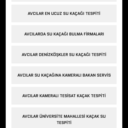
AVCILAR EN UCUZ SU KAÇAĞI TESPITI
AVCILARDA SU KAÇAĞI BULMA FIRMALARI
AVCILAR DENIZKÖŞKLER SU KAÇAĞI TESPITI
AVCILAR SU KAÇAĞINA KAMERALI BAKAN SERVIS
AVCILAR KAMERALI TESISAT KAÇAK TESPITI
AVCILAR ÜNIVERSITE MAHALLESI KAÇAK SU
TESPITI