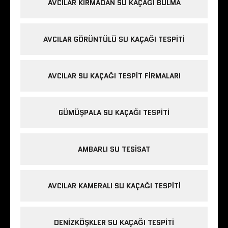
AVCILAR KIRMADAN SU KAÇAĞI BULMA
AVCILAR GÖRÜNTÜLÜ SU KAÇAĞI TESPITI
AVCILAR SU KAÇAĞI TESPIT FIRMALARI
GÜMÜŞPALA SU KAÇAĞI TESPITI
AMBARLI SU TESISAT
AVCILAR KAMERALI SU KAÇAĞI TESPITI
DENIZKÖŞKLER SU KAÇAĞI TESPITI