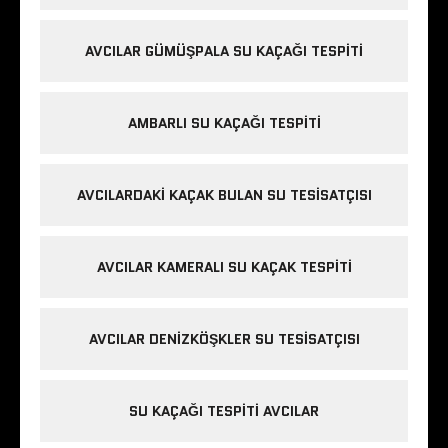
AVCILAR GÜMÜŞPALA SU KAÇAĞI TESPITI
AMBARLI SU KAÇAĞI TESPITI
AVCILARDAKI KAÇAK BULAN SU TESISATÇISI
AVCILAR KAMERALI SU KAÇAK TESPITI
AVCILAR DENIZKÖŞKLER SU TESISATÇISI
SU KAÇAĞI TESPITI AVCILAR