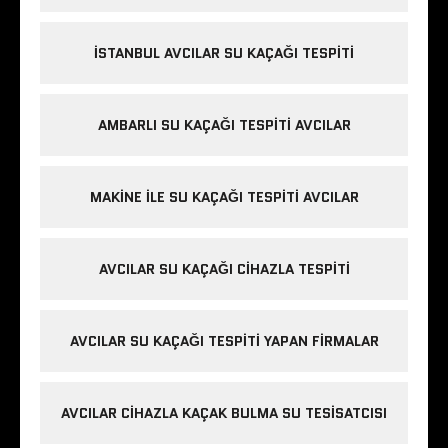
İSTANBUL AVCILAR SU KAÇAĞI TESPITI
AMBARLI SU KAÇAĞI TESPITI AVCILAR
MAKINE ILE SU KAÇAĞI TESPITI AVCILAR
AVCILAR SU KAÇAĞI CIHAZLA TESPITI
AVCILAR SU KAÇAĞI TESPITI YAPAN FIRMALAR
AVCILAR CIHAZLA KAÇAK BULMA SU TESISATCISI