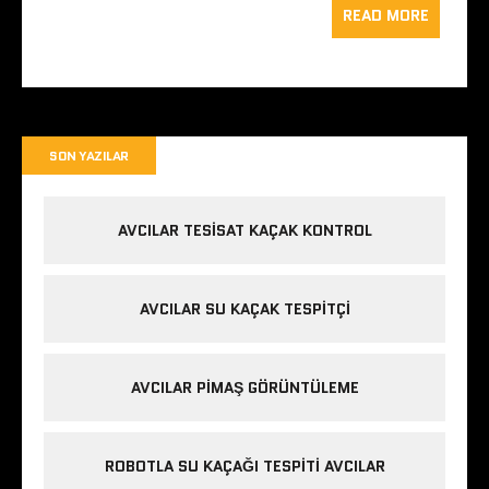
READ MORE
SON YAZILAR
AVCILAR TESISAT KAÇAK KONTROL
AVCILAR SU KAÇAK TESPITÇI
AVCILAR PIMAŞ GÖRÜNTÜLEME
ROBOTLA SU KAÇAĞI TESPITI AVCILAR