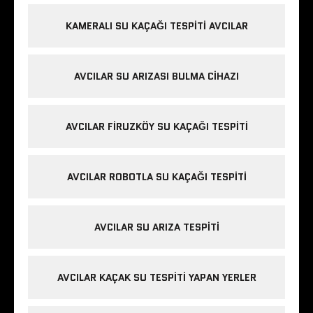
KAMERALI SU KAÇAĞI TESPITI AVCILAR
AVCILAR SU ARIZASI BULMA CIHAZI
AVCILAR FIRUZKÖY SU KAÇAĞI TESPITI
AVCILAR ROBOTLA SU KAÇAĞI TESPITI
AVCILAR SU ARIZA TESPITI
AVCILAR KAÇAK SU TESPITI YAPAN YERLER