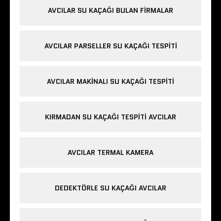
AVCILAR SU KAÇAĞI BULAN FIRMALAR
AVCILAR PARSELLER SU KAÇAĞI TESPITI
AVCILAR MAKINALI SU KAÇAĞI TESPITI
KIRMADAN SU KAÇAĞI TESPITI AVCILAR
AVCILAR TERMAL KAMERA
DEDEKTÖRLE SU KAÇAĞI AVCILAR