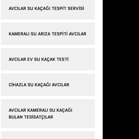
AVCILAR SU KAÇAĞI TESPIT SERVISI
KAMERALI SU ARIZA TESPITI AVCILAR
AVCILAR EV SU KAÇAK TESTI
CIHAZLA SU KAÇAĞI AVCILAR
AVCILAR KAMERALI SU KAÇAĞI
BULAN TESISATÇILAR