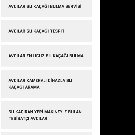
AVCILAR SU KAÇAĞI BULMA SERVISI
AVCILAR SU KAÇAĞI TESPIT
AVCILAR EN UCUZ SU KAÇAĞI BULMA
AVCILAR KAMERALI CIHAZLA SU
KAÇAĞI ARAMA
SU KAÇIRAN YERI MAKINEYLE BULAN
TESISATÇI AVCILAR