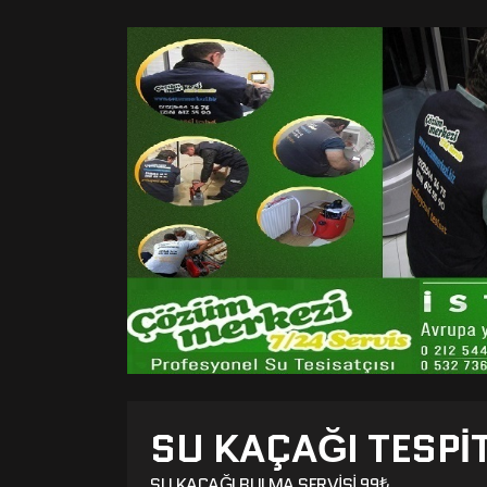
SU KAÇAĞI TESPIT
SU KAÇAĞI BULMA SERVISI 99₺