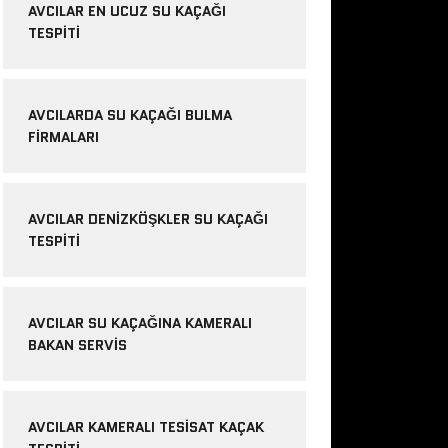
AVCILAR EN UCUZ SU KAÇAĞI
TESPITI
AVCILARDA SU KAÇAĞI BULMA
FIRMALARI
AVCILAR DENIZKÖŞKLER SU KAÇAĞI
TESPITI
AVCILAR SU KAÇAĞINA KAMERALI
BAKAN SERVIS
AVCILAR KAMERALI TESISAT KAÇAK