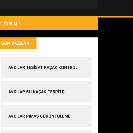
İLETIŞIM
SON YAZILAR
AVCILAR TESISAT KAÇAK KONTROL
AVCILAR SU KAÇAK TESPITÇI
AVCILAR PIMAŞ GÖRÜNTÜLEME