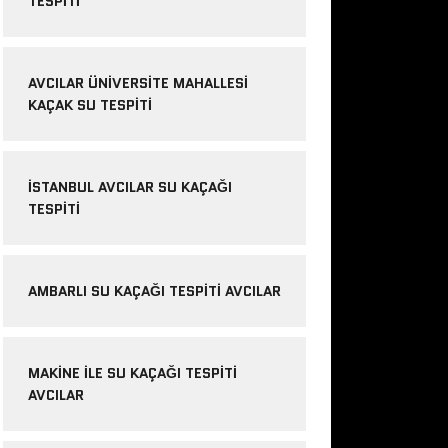
TESPITI
AVCILAR ÜNIVERSITE MAHALLESI
KAÇAK SU TESPITI
İSTANBUL AVCILAR SU KAÇAĞI
TESPITI
AMBARLI SU KAÇAĞI TESPITI AVCILAR
MAKINE ILE SU KAÇAĞI TESPITI
AVCILAR