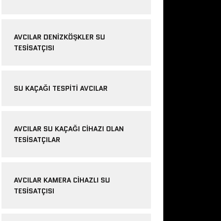
AVCILAR DENIZKÖŞKLER SU
TESISATÇISI
SU KAÇAĞI TESPITI AVCILAR
AVCILAR SU KAÇAĞI CIHAZI OLAN
TESISATÇILAR
AVCILAR KAMERA CIHAZLI SU
TESISATÇISI