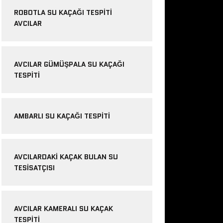
ROBOTLA SU KAÇAĞI TESPITI
AVCILAR
AVCILAR GÜMÜŞPALA SU KAÇAĞI
TESPITI
AMBARLI SU KAÇAĞI TESPITI
AVCILARDAKI KAÇAK BULAN SU
TESISATÇISI
AVCILAR KAMERALI SU KAÇAK
TESPITI