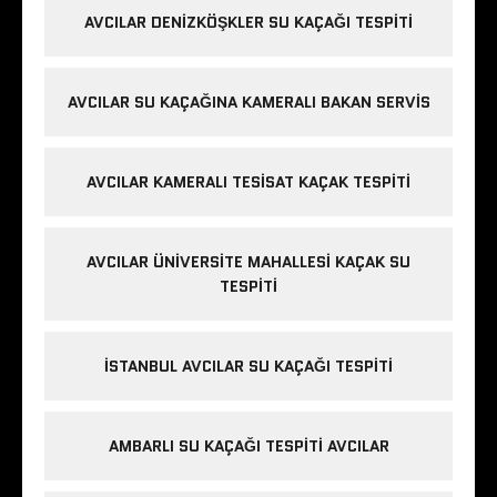
AVCILAR DENIZKÖŞKLER SU KAÇAĞI TESPITI
AVCILAR SU KAÇAĞINA KAMERALI BAKAN SERVIS
AVCILAR KAMERALI TESISAT KAÇAK TESPITI
AVCILAR ÜNIVERSITE MAHALLESI KAÇAK SU
TESPITI
İSTANBUL AVCILAR SU KAÇAĞI TESPITI
AMBARLI SU KAÇAĞI TESPITI AVCILAR