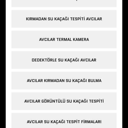
KIRMADAN SU KAÇAĞI TESPITI AVCILAR
AVCILAR TERMAL KAMERA
DEDEKTÖRLE SU KAÇAĞI AVCILAR
AVCILAR KIRMADAN SU KAÇAĞI BULMA
AVCILAR GÖRÜNTÜLÜ SU KAÇAĞI TESPITI
AVCILAR SU KAÇAĞI TESPIT FIRMALARI