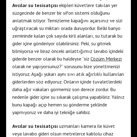
Avcılar su tesisatçısı
ekipleri küvetlere takılan yer
süzgecinde de benzer bir sifon sistemi olduğunu
anlatmak istiyor. Temizleme kapağını açarsınız ve sizi
uğraştıracak su miktarı orada duruyordur. Belki banyo
zemininde kalan çok sayıda kirli alanları, su tutarak bu
gider içine gönderiyor olabilirsiniz. Peki, su gitmek
bilmiyorsa ve biraz önceki anlattığımız lavabo içindeki
giderde benzer olarak bu haldeyse “siz
Çözüm Merkezi
olarak ne yapıyorsunuz?” sorusunu bize yöneltmenizi
istiyoruz. Aşağı yukarı aynı sıvı atık ağırlıklı kullanılan
giderlerden söz ediyoruz. Onların içinde tuvaletlerdeki
daha ağır vakaları görmemiz son derece zordur. Bu
nedenle gider içine su sıkarak çalışma yapabiliriz. Yalnız
bunu kapağı açıp hemen su gönderme şeklinde
yapmıyoruz ve daha iyi tekniğe sahibiz.
Avcılar su tesisatçısı
uzmanları kamera ile küvet
veya lavabo gideri olsun metrelerce kablolu cihaz