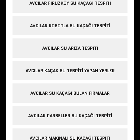
AVCILAR FIRUZKÖY SU KAÇAĞI TESPITI
AVCILAR ROBOTLA SU KAÇAĞI TESPITI
AVCILAR SU ARIZA TESPITI
AVCILAR KAÇAK SU TESPITI YAPAN YERLER
AVCILAR SU KAÇAĞI BULAN FIRMALAR
AVCILAR PARSELLER SU KAÇAĞI TESPITI
AVCILAR MAKINALI SU KAÇAĞI TESPITI