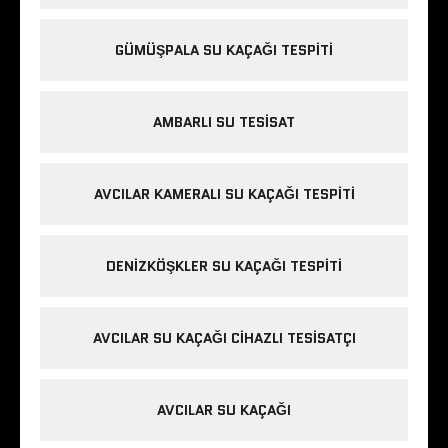
GÜMÜŞPALA SU KAÇAĞI TESPITI
AMBARLI SU TESISAT
AVCILAR KAMERALI SU KAÇAĞI TESPITI
DENIZKÖŞKLER SU KAÇAĞI TESPITI
AVCILAR SU KAÇAĞI CIHAZLI TESISATÇI
AVCILAR SU KAÇAĞI