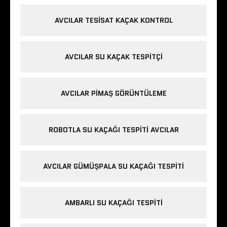
AVCILAR TESISAT KAÇAK KONTROL
AVCILAR SU KAÇAK TESPITÇI
AVCILAR PIMAŞ GÖRÜNTÜLEME
ROBOTLA SU KAÇAĞI TESPITI AVCILAR
AVCILAR GÜMÜŞPALA SU KAÇAĞI TESPITI
AMBARLI SU KAÇAĞI TESPITI