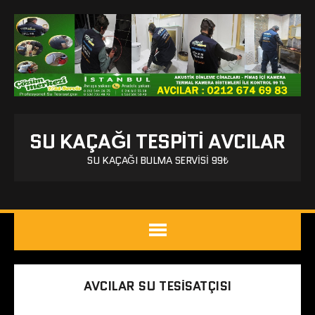
SU KAÇAĞI TESPITI AVCILAR
SU KAÇAĞI BULMA SERVISI 99₺
AVCILAR SU TESISATÇISI