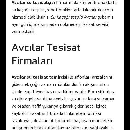
Avcılar su tesisatçısı
firmamızda kameralı cihazlarla
su kaçağı tespiti , robot makinalarla tıkanıklık açma
hizmeti alabilirsiniz.
Su kaçağı tespiti Avcılar
şubemiz
aynı gün içinde
kırmadan dökmeden tesisat servisi
vermektedir.
Avcılar Tesisat
Firmaları
Avcılar su tesisat tamircisi
ile sifonları arızalarını
gidermek çoğu zaman mümkündür. Su akışını sifon
içinde engelleyen bazı maddeler vardır. Boru sifonlara
su dikey gelir ve daha geniş bir çukurlu alana su çarpar
ve oradan hafif yukarıya çıkarak gider hattı içinde
kaybolur. Fakat sırf burada birikmelerin olması
lavaboya çok yakın bir bölümde başlayan maddelerin
artışı onun biraz kullanılamaz olmasını sağlayabilir.