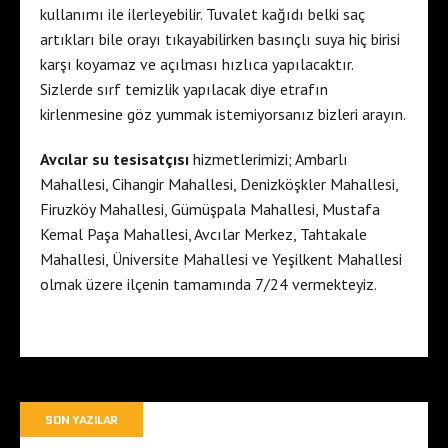
kullanımı ile ilerleyebilir. Tuvalet kağıdı belki saç
artıkları bile orayı tıkayabilirken basınçlı suya hiç birisi
karşı koyamaz ve açılması hızlıca yapılacaktır.
Sizlerde sırf temizlik yapılacak diye etrafın
kirlenmesine göz yummak istemiyorsanız bizleri arayın.
Avcılar su tesisatçısı
hizmetlerimizi; Ambarlı
Mahallesi, Cihangir Mahallesi, Denizköşkler Mahallesi,
Firuzköy Mahallesi, Gümüşpala Mahallesi, Mustafa
Kemal Paşa Mahallesi, Avcılar Merkez, Tahtakale
Mahallesi, Üniversite Mahallesi ve Yeşilkent Mahallesi
olmak üzere ilçenin tamamında 7/24 vermekteyiz.
SON YAZILAR