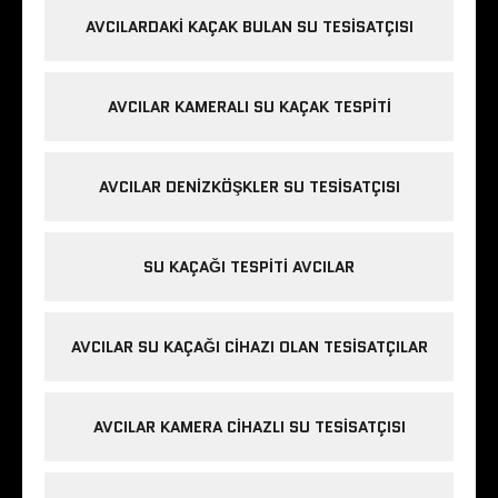
AVCILARDAKI KAÇAK BULAN SU TESISATÇISI
AVCILAR KAMERALI SU KAÇAK TESPITI
AVCILAR DENIZKÖŞKLER SU TESISATÇISI
SU KAÇAĞI TESPITI AVCILAR
AVCILAR SU KAÇAĞI CIHAZI OLAN TESISATÇILAR
AVCILAR KAMERA CIHAZLI SU TESISATÇISI