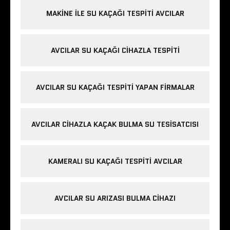
MAKINE ILE SU KAÇAĞI TESPITI AVCILAR
AVCILAR SU KAÇAĞI CIHAZLA TESPITI
AVCILAR SU KAÇAĞI TESPITI YAPAN FIRMALAR
AVCILAR CIHAZLA KAÇAK BULMA SU TESISATCISI
KAMERALI SU KAÇAĞI TESPITI AVCILAR
AVCILAR SU ARIZASI BULMA CIHAZI