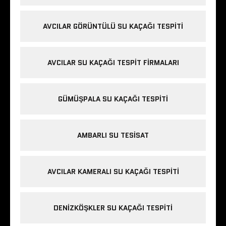
AVCILAR GÖRÜNTÜLÜ SU KAÇAĞI TESPITI
AVCILAR SU KAÇAĞI TESPIT FIRMALARI
GÜMÜŞPALA SU KAÇAĞI TESPITI
AMBARLI SU TESISAT
AVCILAR KAMERALI SU KAÇAĞI TESPITI
DENIZKÖŞKLER SU KAÇAĞI TESPITI