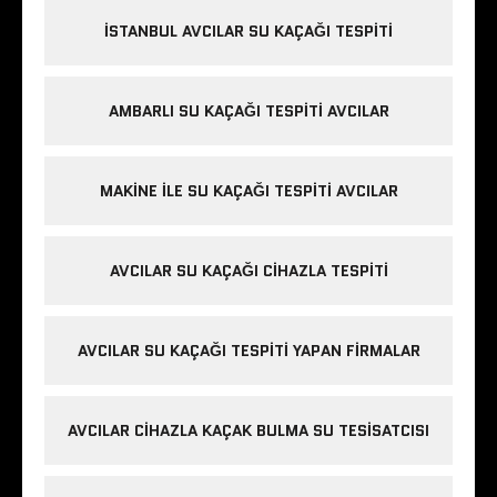
İSTANBUL AVCILAR SU KAÇAĞI TESPITI
AMBARLI SU KAÇAĞI TESPITI AVCILAR
MAKINE ILE SU KAÇAĞI TESPITI AVCILAR
AVCILAR SU KAÇAĞI CIHAZLA TESPITI
AVCILAR SU KAÇAĞI TESPITI YAPAN FIRMALAR
AVCILAR CIHAZLA KAÇAK BULMA SU TESISATCISI