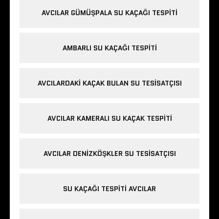
AVCILAR GÜMÜŞPALA SU KAÇAĞI TESPITI
AMBARLI SU KAÇAĞI TESPITI
AVCILARDAKI KAÇAK BULAN SU TESISATÇISI
AVCILAR KAMERALI SU KAÇAK TESPITI
AVCILAR DENIZKÖŞKLER SU TESISATÇISI
SU KAÇAĞI TESPITI AVCILAR