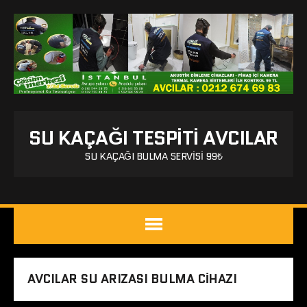
SU KAÇAĞI TESPITI AVCILAR
SU KAÇAĞI BULMA SERVISI 99₺
AVCILAR SU ARIZASI BULMA CIHAZI