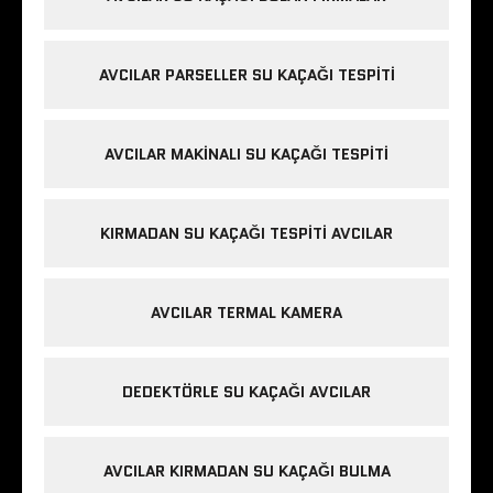
AVCILAR PARSELLER SU KAÇAĞI TESPITI
AVCILAR MAKINALI SU KAÇAĞI TESPITI
KIRMADAN SU KAÇAĞI TESPITI AVCILAR
AVCILAR TERMAL KAMERA
DEDEKTÖRLE SU KAÇAĞI AVCILAR
AVCILAR KIRMADAN SU KAÇAĞI BULMA