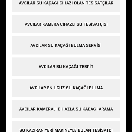
AVCILAR SU KAÇAĞI CIHAZI OLAN TESISATÇILAR
AVCILAR KAMERA CIHAZLI SU TESISATÇISI
AVCILAR SU KAÇAĞI BULMA SERVISI
AVCILAR SU KAÇAĞI TESPIT
AVCILAR EN UCUZ SU KAÇAĞI BULMA
AVCILAR KAMERALI CIHAZLA SU KAÇAĞI ARAMA
SU KAÇIRAN YERI MAKINEYLE BULAN TESISATÇI