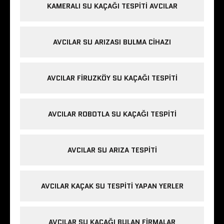
KAMERALI SU KAÇAĞI TESPITI AVCILAR
AVCILAR SU ARIZASI BULMA CIHAZI
AVCILAR FIRUZKÖY SU KAÇAĞI TESPITI
AVCILAR ROBOTLA SU KAÇAĞI TESPITI
AVCILAR SU ARIZA TESPITI
AVCILAR KAÇAK SU TESPITI YAPAN YERLER
AVCILAR SU KAÇAĞI BULAN FIRMALAR