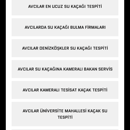
AVCILAR EN UCUZ SU KAÇAĞI TESPITI
AVCILARDA SU KAÇAĞI BULMA FIRMALARI
AVCILAR DENIZKÖŞKLER SU KAÇAĞI TESPITI
AVCILAR SU KAÇAĞINA KAMERALI BAKAN SERVIS
AVCILAR KAMERALI TESISAT KAÇAK TESPITI
AVCILAR ÜNIVERSITE MAHALLESI KAÇAK SU
TESPITI