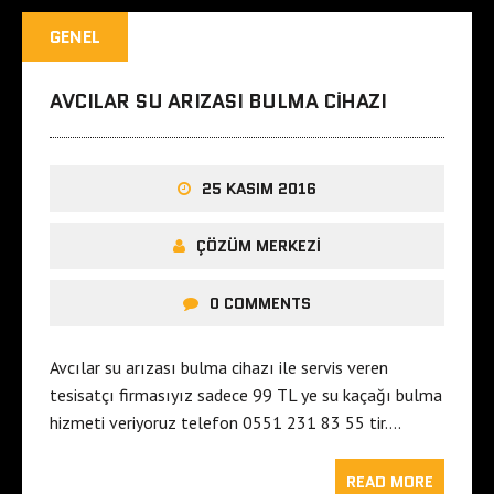
GENEL
AVCILAR SU ARIZASI BULMA CIHAZI
25 KASIM 2016
ÇÖZÜM MERKEZI
0 COMMENTS
Avcılar su arızası bulma cihazı ile servis veren
tesisatçı firmasıyız sadece 99 TL ye su kaçağı bulma
hizmeti veriyoruz telefon 0551 231 83 55 tir….
READ MORE