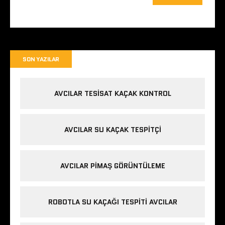
SON YAZILAR
AVCILAR TESISAT KAÇAK KONTROL
AVCILAR SU KAÇAK TESPITÇI
AVCILAR PIMAŞ GÖRÜNTÜLEME
ROBOTLA SU KAÇAĞI TESPITI AVCILAR