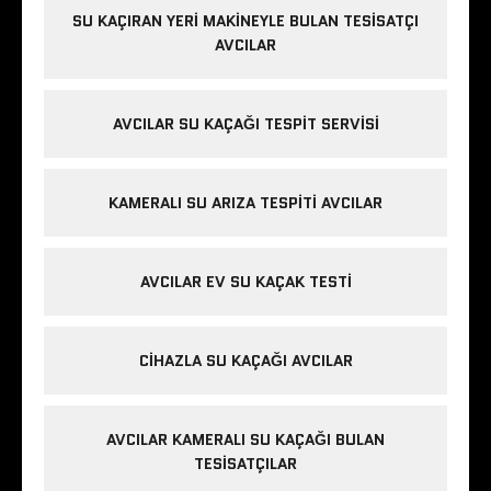
SU KAÇIRAN YERI MAKINEYLE BULAN TESISATÇI
AVCILAR
AVCILAR SU KAÇAĞI TESPIT SERVISI
KAMERALI SU ARIZA TESPITI AVCILAR
AVCILAR EV SU KAÇAK TESTI
CIHAZLA SU KAÇAĞI AVCILAR
AVCILAR KAMERALI SU KAÇAĞI BULAN
TESISATÇILAR