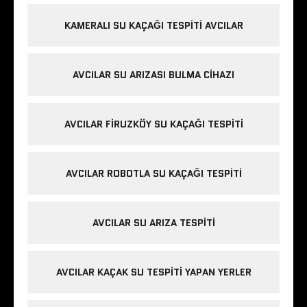
KAMERALI SU KAÇAĞI TESPITI AVCILAR
AVCILAR SU ARIZASI BULMA CIHAZI
AVCILAR FIRUZKÖY SU KAÇAĞI TESPITI
AVCILAR ROBOTLA SU KAÇAĞI TESPITI
AVCILAR SU ARIZA TESPITI
AVCILAR KAÇAK SU TESPITI YAPAN YERLER