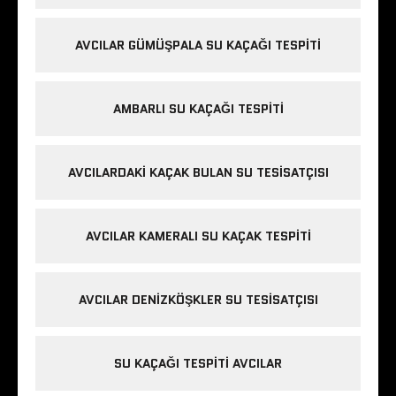
AVCILAR GÜMÜŞPALA SU KAÇAĞI TESPITI
AMBARLI SU KAÇAĞI TESPITI
AVCILARDAKI KAÇAK BULAN SU TESISATÇISI
AVCILAR KAMERALI SU KAÇAK TESPITI
AVCILAR DENIZKÖŞKLER SU TESISATÇISI
SU KAÇAĞI TESPITI AVCILAR