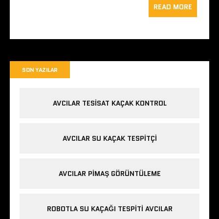
READ MORE
SON YAZILAR
AVCILAR TESISAT KAÇAK KONTROL
AVCILAR SU KAÇAK TESPITÇI
AVCILAR PIMAŞ GÖRÜNTÜLEME
ROBOTLA SU KAÇAĞI TESPITI AVCILAR