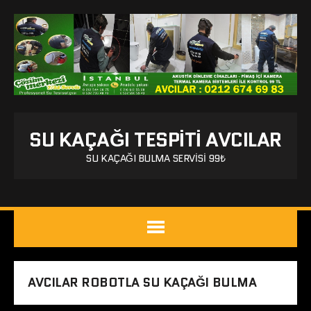
SU KAÇAĞI TESPITI AVCILAR
SU KAÇAĞI BULMA SERVISI 99₺
AVCILAR ROBOTLA SU KAÇAĞI BULMA