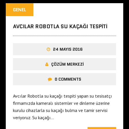
GENEL
AVCILAR ROBOTLA SU KAÇAĞI TESPITI
24 MAYIS 2016
ÇÖZÜM MERKEZI
0 COMMENTS
Avcılar Robotla su kaçağı tespiti yapan su tesisatçı
firmamızda kameralı sistemler ve dinleme üzerine
kurulu cihazlarla su kaçağı bulma ve tamir servisi
veriyoruz. Su kaçağı…