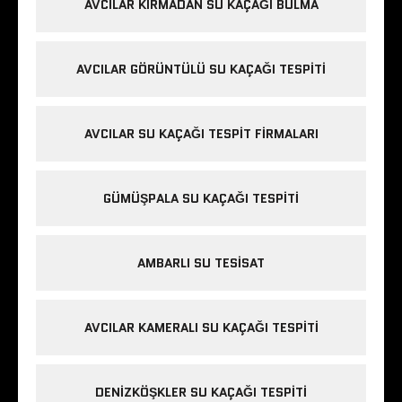
AVCILAR KIRMADAN SU KAÇAĞI BULMA
AVCILAR GÖRÜNTÜLÜ SU KAÇAĞI TESPITI
AVCILAR SU KAÇAĞI TESPIT FIRMALARI
GÜMÜŞPALA SU KAÇAĞI TESPITI
AMBARLI SU TESISAT
AVCILAR KAMERALI SU KAÇAĞI TESPITI
DENIZKÖŞKLER SU KAÇAĞI TESPITI