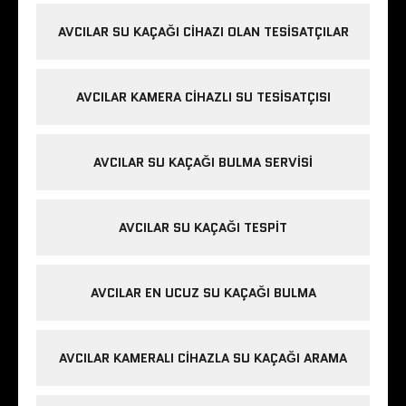
AVCILAR SU KAÇAĞI CIHAZI OLAN TESISATÇILAR
AVCILAR KAMERA CIHAZLI SU TESISATÇISI
AVCILAR SU KAÇAĞI BULMA SERVISI
AVCILAR SU KAÇAĞI TESPIT
AVCILAR EN UCUZ SU KAÇAĞI BULMA
AVCILAR KAMERALI CIHAZLA SU KAÇAĞI ARAMA