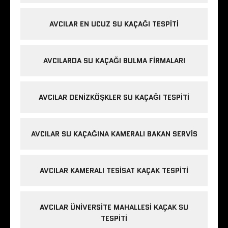
AVCILAR EN UCUZ SU KAÇAĞI TESPITI
AVCILARDA SU KAÇAĞI BULMA FIRMALARI
AVCILAR DENIZKÖŞKLER SU KAÇAĞI TESPITI
AVCILAR SU KAÇAĞINA KAMERALI BAKAN SERVIS
AVCILAR KAMERALI TESISAT KAÇAK TESPITI
AVCILAR ÜNIVERSITE MAHALLESI KAÇAK SU
TESPITI