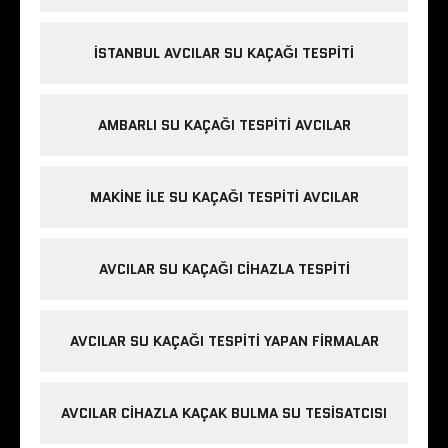
İSTANBUL AVCILAR SU KAÇAĞI TESPITI
AMBARLI SU KAÇAĞI TESPITI AVCILAR
MAKINE ILE SU KAÇAĞI TESPITI AVCILAR
AVCILAR SU KAÇAĞI CIHAZLA TESPITI
AVCILAR SU KAÇAĞI TESPITI YAPAN FIRMALAR
AVCILAR CIHAZLA KAÇAK BULMA SU TESISATCISI