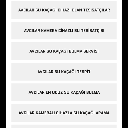
AVCILAR SU KAÇAĞI CIHAZI OLAN TESISATÇILAR
AVCILAR KAMERA CIHAZLI SU TESISATÇISI
AVCILAR SU KAÇAĞI BULMA SERVISI
AVCILAR SU KAÇAĞI TESPIT
AVCILAR EN UCUZ SU KAÇAĞI BULMA
AVCILAR KAMERALI CIHAZLA SU KAÇAĞI ARAMA