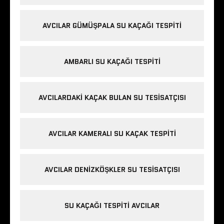
AVCILAR GÜMÜŞPALA SU KAÇAĞI TESPITI
AMBARLI SU KAÇAĞI TESPITI
AVCILARDAKI KAÇAK BULAN SU TESISATÇISI
AVCILAR KAMERALI SU KAÇAK TESPITI
AVCILAR DENIZKÖŞKLER SU TESISATÇISI
SU KAÇAĞI TESPITI AVCILAR