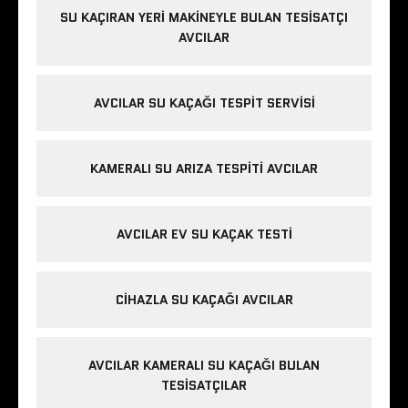
SU KAÇIRAN YERI MAKINEYLE BULAN TESISATÇI
AVCILAR
AVCILAR SU KAÇAĞI TESPIT SERVISI
KAMERALI SU ARIZA TESPITI AVCILAR
AVCILAR EV SU KAÇAK TESTI
CIHAZLA SU KAÇAĞI AVCILAR
AVCILAR KAMERALI SU KAÇAĞI BULAN
TESISATÇILAR