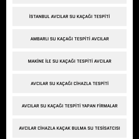
İSTANBUL AVCILAR SU KAÇAĞI TESPITI
AMBARLI SU KAÇAĞI TESPITI AVCILAR
MAKINE ILE SU KAÇAĞI TESPITI AVCILAR
AVCILAR SU KAÇAĞI CIHAZLA TESPITI
AVCILAR SU KAÇAĞI TESPITI YAPAN FIRMALAR
AVCILAR CIHAZLA KAÇAK BULMA SU TESISATCISI