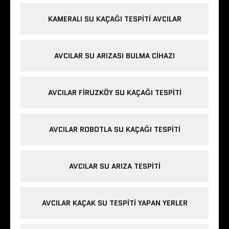
KAMERALI SU KAÇAĞI TESPITI AVCILAR
AVCILAR SU ARIZASI BULMA CIHAZI
AVCILAR FIRUZKÖY SU KAÇAĞI TESPITI
AVCILAR ROBOTLA SU KAÇAĞI TESPITI
AVCILAR SU ARIZA TESPITI
AVCILAR KAÇAK SU TESPITI YAPAN YERLER