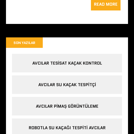
READ MORE
SON YAZILAR
AVCILAR TESISAT KAÇAK KONTROL
AVCILAR SU KAÇAK TESPITÇI
AVCILAR PIMAŞ GÖRÜNTÜLEME
ROBOTLA SU KAÇAĞI TESPITI AVCILAR