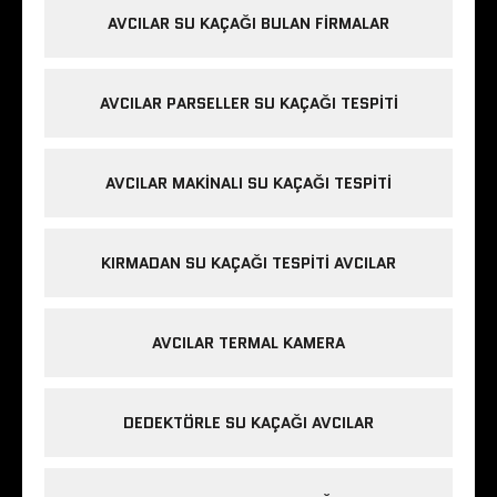
AVCILAR SU KAÇAĞI BULAN FIRMALAR
AVCILAR PARSELLER SU KAÇAĞI TESPITI
AVCILAR MAKINALI SU KAÇAĞI TESPITI
KIRMADAN SU KAÇAĞI TESPITI AVCILAR
AVCILAR TERMAL KAMERA
DEDEKTÖRLE SU KAÇAĞI AVCILAR