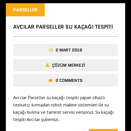
PARSELLER
AVCILAR PARSELLER SU KAÇAĞI TESPITI
2 MART 2016
ÇÖZÜM MERKEZI
0 COMMENTS
Avcılar Parseller su kaçağı tespiti yapan cihazlı
tesisatçı kırmadan robot makine sistemleri ile su
kaçağı bulma ve tamirat servisi veriyoruz. Su kaçağı
tespiti Avcılar şubemizi…