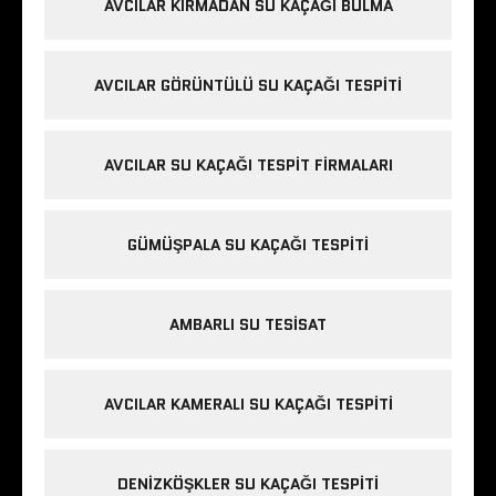
AVCILAR KIRMADAN SU KAÇAĞI BULMA
AVCILAR GÖRÜNTÜLÜ SU KAÇAĞI TESPITI
AVCILAR SU KAÇAĞI TESPIT FIRMALARI
GÜMÜŞPALA SU KAÇAĞI TESPITI
AMBARLI SU TESISAT
AVCILAR KAMERALI SU KAÇAĞI TESPITI
DENIZKÖŞKLER SU KAÇAĞI TESPITI