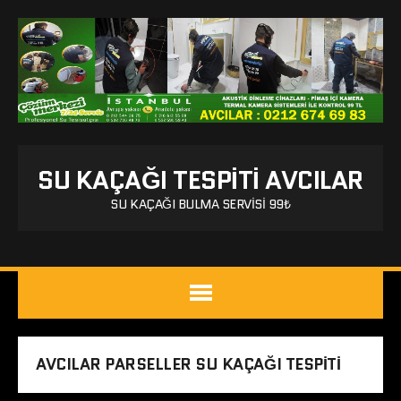
SU KAÇAĞI TESPITI AVCILAR
SU KAÇAĞI BULMA SERVISI 99₺
AVCILAR PARSELLER SU KAÇAĞI TESPITI