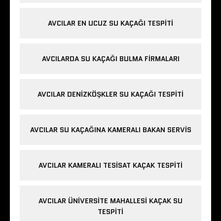
AVCILAR EN UCUZ SU KAÇAĞI TESPITI
AVCILARDA SU KAÇAĞI BULMA FIRMALARI
AVCILAR DENIZKÖŞKLER SU KAÇAĞI TESPITI
AVCILAR SU KAÇAĞINA KAMERALI BAKAN SERVIS
AVCILAR KAMERALI TESISAT KAÇAK TESPITI
AVCILAR ÜNIVERSITE MAHALLESI KAÇAK SU
TESPITI