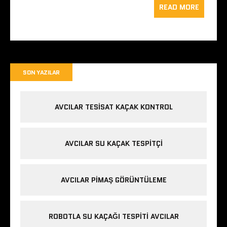
READ MORE
SON YAZILAR
AVCILAR TESISAT KAÇAK KONTROL
AVCILAR SU KAÇAK TESPITÇI
AVCILAR PIMAŞ GÖRÜNTÜLEME
ROBOTLA SU KAÇAĞI TESPITI AVCILAR