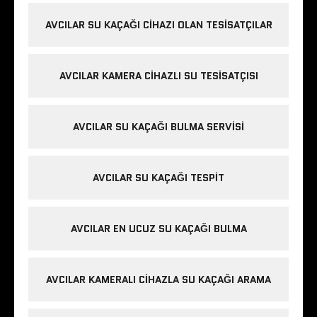
AVCILAR SU KAÇAĞI CIHAZI OLAN TESISATÇILAR
AVCILAR KAMERA CIHAZLI SU TESISATÇISI
AVCILAR SU KAÇAĞI BULMA SERVISI
AVCILAR SU KAÇAĞI TESPIT
AVCILAR EN UCUZ SU KAÇAĞI BULMA
AVCILAR KAMERALI CIHAZLA SU KAÇAĞI ARAMA