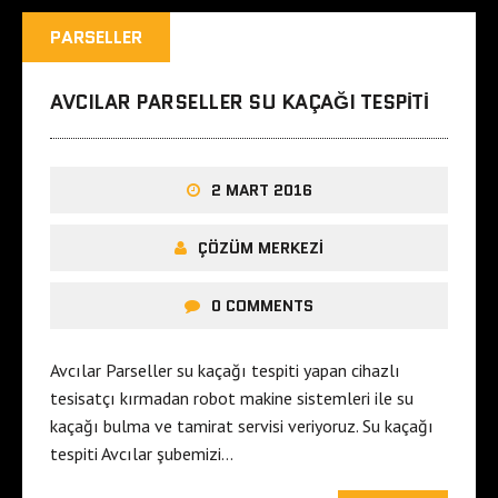
PARSELLER
AVCILAR PARSELLER SU KAÇAĞI TESPITI
2 MART 2016
ÇÖZÜM MERKEZI
0 COMMENTS
Avcılar Parseller su kaçağı tespiti yapan cihazlı
tesisatçı kırmadan robot makine sistemleri ile su
kaçağı bulma ve tamirat servisi veriyoruz. Su kaçağı
tespiti Avcılar şubemizi…