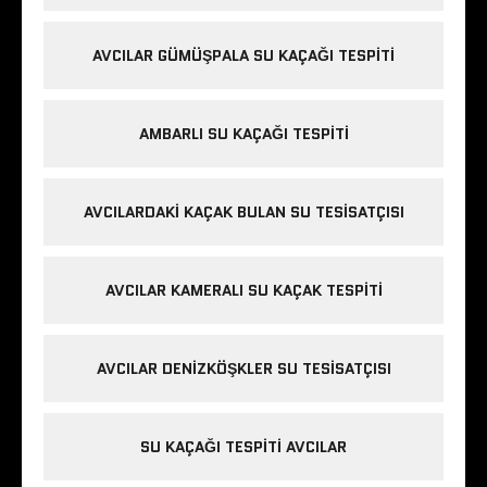
AVCILAR GÜMÜŞPALA SU KAÇAĞI TESPITI
AMBARLI SU KAÇAĞI TESPITI
AVCILARDAKI KAÇAK BULAN SU TESISATÇISI
AVCILAR KAMERALI SU KAÇAK TESPITI
AVCILAR DENIZKÖŞKLER SU TESISATÇISI
SU KAÇAĞI TESPITI AVCILAR