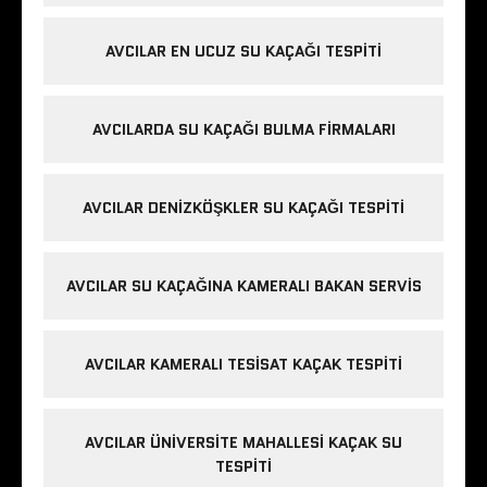
AVCILAR EN UCUZ SU KAÇAĞI TESPITI
AVCILARDA SU KAÇAĞI BULMA FIRMALARI
AVCILAR DENIZKÖŞKLER SU KAÇAĞI TESPITI
AVCILAR SU KAÇAĞINA KAMERALI BAKAN SERVIS
AVCILAR KAMERALI TESISAT KAÇAK TESPITI
AVCILAR ÜNIVERSITE MAHALLESI KAÇAK SU
TESPITI