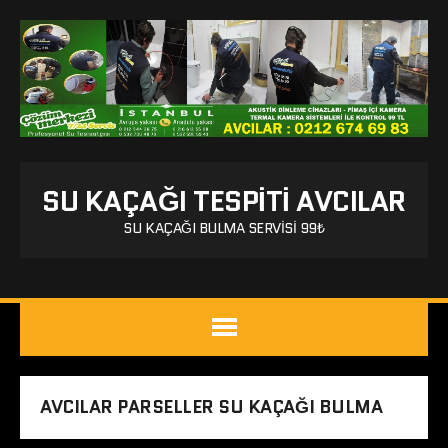
SU KAÇAĞI TESPITI AVCILAR
SU KAÇAĞI BULMA SERVISI 99₺
AVCILAR PARSELLER SU KAÇAĞI BULMA