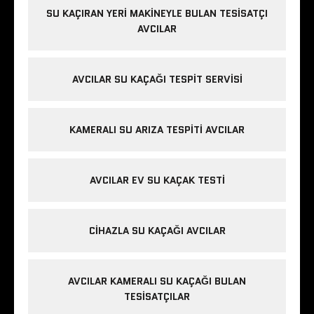
SU KAÇIRAN YERI MAKINEYLE BULAN TESISATÇI
AVCILAR
AVCILAR SU KAÇAĞI TESPIT SERVISI
KAMERALI SU ARIZA TESPITI AVCILAR
AVCILAR EV SU KAÇAK TESTI
CIHAZLA SU KAÇAĞI AVCILAR
AVCILAR KAMERALI SU KAÇAĞI BULAN
TESISATÇILAR