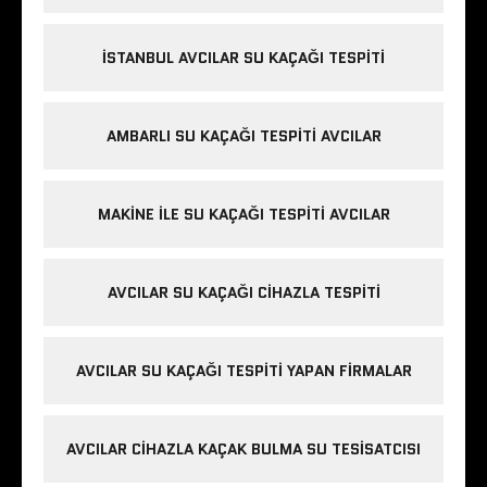
İSTANBUL AVCILAR SU KAÇAĞI TESPITI
AMBARLI SU KAÇAĞI TESPITI AVCILAR
MAKINE ILE SU KAÇAĞI TESPITI AVCILAR
AVCILAR SU KAÇAĞI CIHAZLA TESPITI
AVCILAR SU KAÇAĞI TESPITI YAPAN FIRMALAR
AVCILAR CIHAZLA KAÇAK BULMA SU TESISATCISI