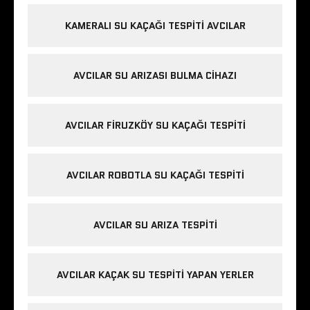
KAMERALI SU KAÇAĞI TESPITI AVCILAR
AVCILAR SU ARIZASI BULMA CIHAZI
AVCILAR FIRUZKÖY SU KAÇAĞI TESPITI
AVCILAR ROBOTLA SU KAÇAĞI TESPITI
AVCILAR SU ARIZA TESPITI
AVCILAR KAÇAK SU TESPITI YAPAN YERLER