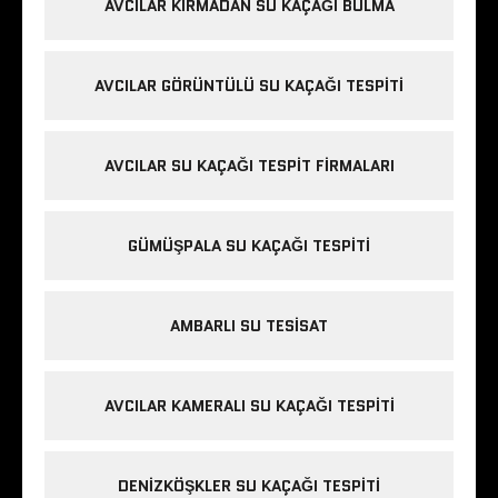
AVCILAR KIRMADAN SU KAÇAĞI BULMA
AVCILAR GÖRÜNTÜLÜ SU KAÇAĞI TESPITI
AVCILAR SU KAÇAĞI TESPIT FIRMALARI
GÜMÜŞPALA SU KAÇAĞI TESPITI
AMBARLI SU TESISAT
AVCILAR KAMERALI SU KAÇAĞI TESPITI
DENIZKÖŞKLER SU KAÇAĞI TESPITI