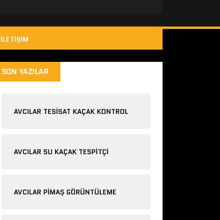
İLETIŞIM
SON YAZILAR
AVCILAR TESISAT KAÇAK KONTROL
AVCILAR SU KAÇAK TESPITÇI
AVCILAR PIMAŞ GÖRÜNTÜLEME