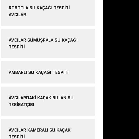
ROBOTLA SU KAÇAĞI TESPITI
AVCILAR
AVCILAR GÜMÜŞPALA SU KAÇAĞI
TESPITI
AMBARLI SU KAÇAĞI TESPITI
AVCILARDAKI KAÇAK BULAN SU
TESISATÇISI
AVCILAR KAMERALI SU KAÇAK
TESPITI