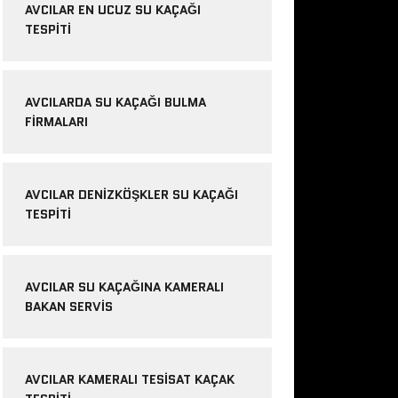
AVCILAR EN UCUZ SU KAÇAĞI
TESPITI
AVCILARDA SU KAÇAĞI BULMA
FIRMALARI
AVCILAR DENIZKÖŞKLER SU KAÇAĞI
TESPITI
AVCILAR SU KAÇAĞINA KAMERALI
BAKAN SERVIS
AVCILAR KAMERALI TESISAT KAÇAK