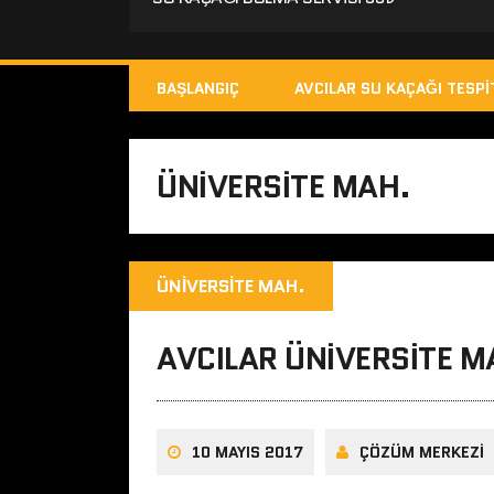
BAŞLANGIÇ
AVCILAR SU KAÇAĞI TESPI
ÜNIVERSITE MAH.
ÜNIVERSITE MAH.
AVCILAR ÜNIVERSITE M
10 MAYIS 2017
ÇÖZÜM MERKEZI