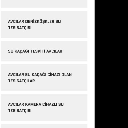
AVCILAR DENIZKÖŞKLER SU
TESISATÇISI
SU KAÇAĞI TESPITI AVCILAR
AVCILAR SU KAÇAĞI CIHAZI OLAN
TESISATÇILAR
AVCILAR KAMERA CIHAZLI SU
TESISATÇISI