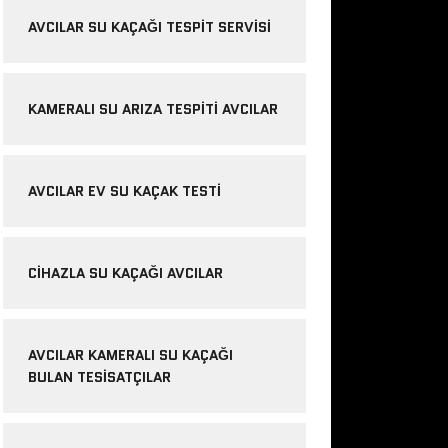
AVCILAR SU KAÇAĞI TESPIT SERVISI
KAMERALI SU ARIZA TESPITI AVCILAR
AVCILAR EV SU KAÇAK TESTI
CIHAZLA SU KAÇAĞI AVCILAR
AVCILAR KAMERALI SU KAÇAĞI
BULAN TESISATÇILAR