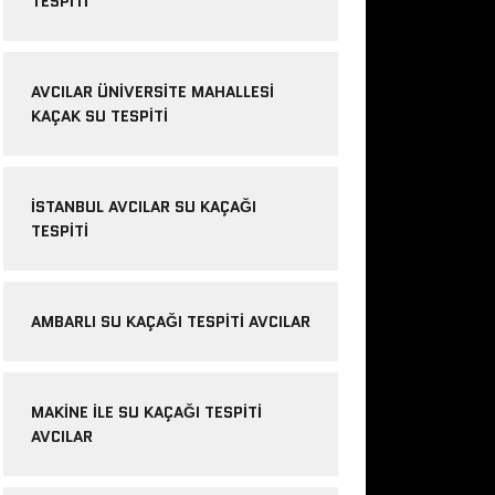
TESPITI
AVCILAR ÜNIVERSITE MAHALLESI
KAÇAK SU TESPITI
İSTANBUL AVCILAR SU KAÇAĞI
TESPITI
AMBARLI SU KAÇAĞI TESPITI AVCILAR
MAKINE ILE SU KAÇAĞI TESPITI
AVCILAR