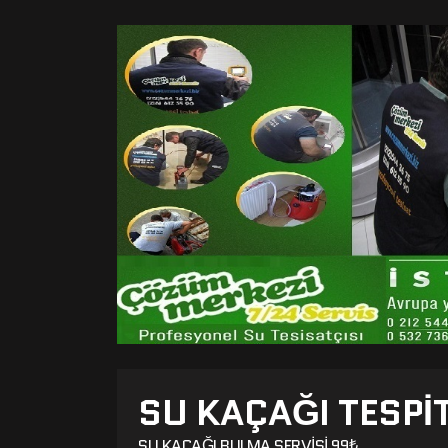
SU KAÇAĞI TESPIT
SU KAÇAĞI BULMA SERVISI 99₺