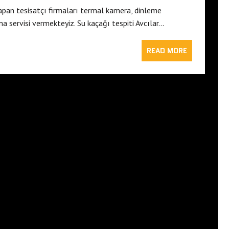
yapan tesisatçı firmaları termal kamera, dinleme
ma servisi vermekteyiz. Su kaçağı tespiti Avcılar…
READ MORE