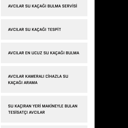
AVCILAR SU KAÇAĞI BULMA SERVISI
AVCILAR SU KAÇAĞI TESPIT
AVCILAR EN UCUZ SU KAÇAĞI BULMA
AVCILAR KAMERALI CIHAZLA SU
KAÇAĞI ARAMA
SU KAÇIRAN YERI MAKINEYLE BULAN
TESISATÇI AVCILAR