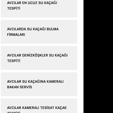
AVCILAR EN UCUZ SU KAÇAĞI
TESPITI
AVCILARDA SU KAÇAĞI BULMA
FIRMALARI
AVCILAR DENIZKÖŞKLER SU KAÇAĞI
TESPITI
AVCILAR SU KAÇAĞINA KAMERALI
BAKAN SERVIS
AVCILAR KAMERALI TESISAT KAÇAK