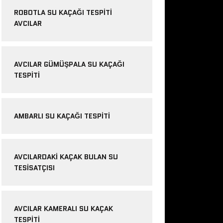
ROBOTLA SU KAÇAĞI TESPITI
AVCILAR
AVCILAR GÜMÜŞPALA SU KAÇAĞI
TESPITI
AMBARLI SU KAÇAĞI TESPITI
AVCILARDAKI KAÇAK BULAN SU
TESISATÇISI
AVCILAR KAMERALI SU KAÇAK
TESPITI