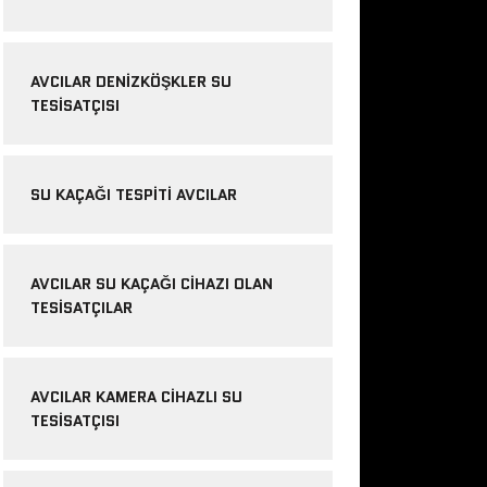
AVCILAR DENIZKÖŞKLER SU
TESISATÇISI
SU KAÇAĞI TESPITI AVCILAR
AVCILAR SU KAÇAĞI CIHAZI OLAN
TESISATÇILAR
AVCILAR KAMERA CIHAZLI SU
TESISATÇISI