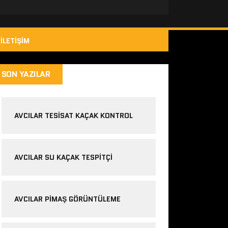
İLETIŞIM
SON YAZILAR
AVCILAR TESISAT KAÇAK KONTROL
AVCILAR SU KAÇAK TESPITÇI
AVCILAR PIMAŞ GÖRÜNTÜLEME