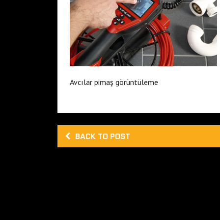
Avcılar pimaş görüntüleme
BACK TO POST