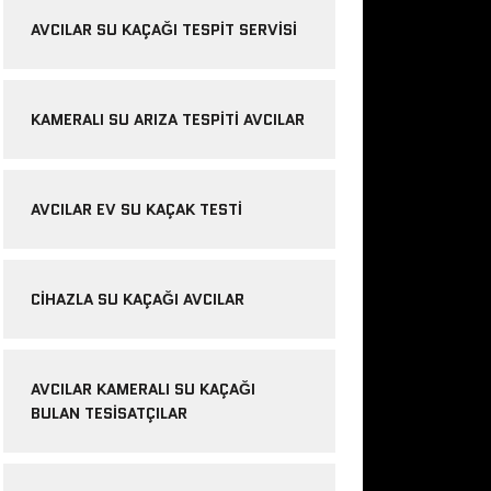
AVCILAR SU KAÇAĞI TESPIT SERVISI
KAMERALI SU ARIZA TESPITI AVCILAR
AVCILAR EV SU KAÇAK TESTI
CIHAZLA SU KAÇAĞI AVCILAR
AVCILAR KAMERALI SU KAÇAĞI
BULAN TESISATÇILAR