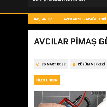
BAŞLANGIÇ
AVCILAR SU KAÇAĞI TESPI
AVCILAR PIMAŞ 
25 MART 2022
ÇÖZÜM MERKEZI
FILED UNDER