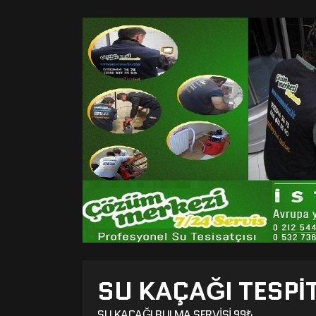
SU KAÇAĞI TESPIT
SU KAÇAĞI BULMA SERVISI 99₺