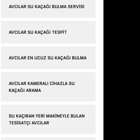
AVCILAR SU KAÇAĞI BULMA SERVISI
AVCILAR SU KAÇAĞI TESPIT
AVCILAR EN UCUZ SU KAÇAĞI BULMA
AVCILAR KAMERALI CIHAZLA SU
KAÇAĞI ARAMA
SU KAÇIRAN YERI MAKINEYLE BULAN
TESISATÇI AVCILAR