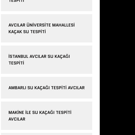
TESPITI
AVCILAR ÜNIVERSITE MAHALLESI
KAÇAK SU TESPITI
İSTANBUL AVCILAR SU KAÇAĞI
TESPITI
AMBARLI SU KAÇAĞI TESPITI AVCILAR
MAKINE ILE SU KAÇAĞI TESPITI
AVCILAR